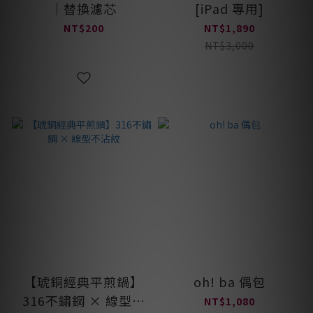
｜替換濾芯
[iPad 專用]
NT$200
NT$1,890
NT$3,000
【琥銅經典平煎鍋】
oh! ba 偶包
316不鏽鋼 × 線型不
NT$1,080