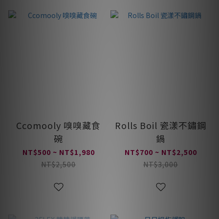
Ccomooly 嗅嗅藏食
Rolls Boil 瓷漾不鏽鋼
碗
鍋
NT$500 ~ NT$1,980
NT$700 ~ NT$2,500
NT$2,500
NT$3,000