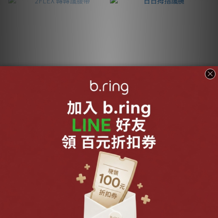
售完
2FLEX 轉轉護腰帶
日日拇指護腕
NT$3,280
NT$940
NT$3,980
NT$1,080