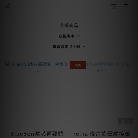
全部商品
商品排序
每頁顯示 24 個
現貨
售完
BlueBon濾芯蓮蓬頭
nelna 復古鉛筆觸控筆