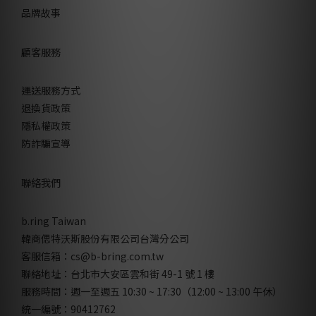
品牌故事
顧客服務
運送服務方式
退換貨政策
隱私權政策
防詐騙宣導
聯絡我們
b.ring Taiwan
韓商偲特沃斯股份有限公司台灣分公司
客服信箱：cs@b-bring.com.tw
聯絡地址：台北市大安區雲和街 49-1 號 1 樓
服務時間：週一至週五 10:30 ~ 17:30（12:00 ~ 13:00 午休）
統一編號：90412762